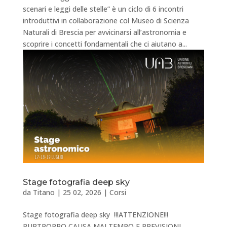
scenari e leggi delle stelle” è un ciclo di 6 incontri
introduttivi in collaborazione col Museo di Scienza
Naturali di Brescia per avvicinarsi all’astronomia e
scoprire i concetti fondamentali che ci aiutano a...
Stage fotografia deep sky
da
Titano
|
25 02, 2026
|
Corsi
Stage fotografia deep sky !!!ATTENZIONE!!!
PURTROPPO CAUSA MALTEMPO E PREVISIONI