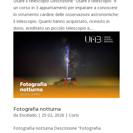
Usare il telescopio Descrizione “Usare il telescopio” è
un corso in 3 appuntamenti per imparare a conoscere
lo strumento cardine delle osservazioni astronomiche:
il telescopio. Quanti hanno acquistato, ricevuto in
dono, ereditato un piccolo telescopio e,...
Fotografia notturna
da
Encelado
|
25 02, 2026
|
Corsi
Fotografia notturna Descrizione “Fotografia