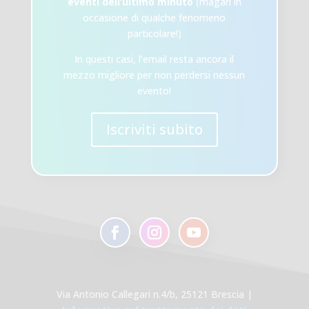
eventi dell’ultimo minuto
(magari in
occasione di qualche fenomeno
particolare!)
In questi casi, l’email resta ancora il
mezzo migliore per non perdersi nessun
evento!
Iscriviti subito
Via Antonio Callegari n.4/b, 25121 Brescia |