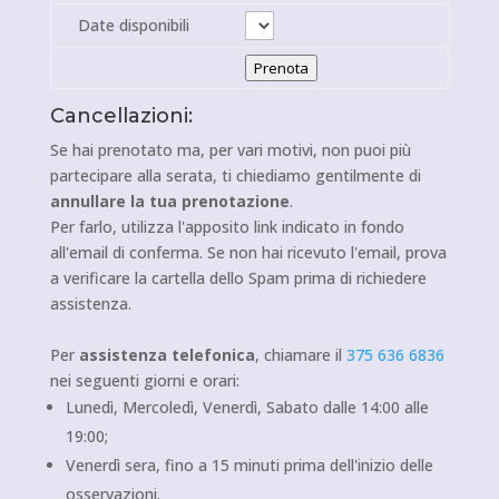
Date disponibili
Prenota
Cancellazioni:
Se hai prenotato ma, per vari motivi, non puoi più
partecipare alla serata, ti chiediamo gentilmente di
annullare la tua prenotazione
.
Per farlo, utilizza l'apposito link indicato in fondo
all'email di conferma. Se non hai ricevuto l'email, prova
a verificare la cartella dello Spam prima di richiedere
assistenza.
Per
assistenza telefonica
, chiamare il
375 636 6836
nei seguenti giorni e orari:
Lunedì, Mercoledì, Venerdì, Sabato dalle 14:00 alle
19:00;
Venerdì sera, fino a 15 minuti prima dell'inizio delle
osservazioni.