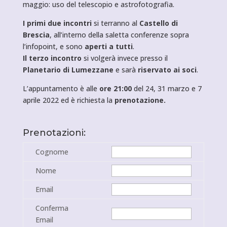
maggio: uso del telescopio e astrofotografia.
I primi due incontri
si terranno al
Castello di
Brescia
, all’interno della saletta conferenze sopra
l’infopoint, e sono
aperti a tutti
.
Il terzo incontro
si volgerà invece presso il
Planetario di Lumezzane
e sarà
riservato ai soci
.
L’appuntamento è alle
ore 21:00
del 24, 31 marzo e 7
aprile 2022 ed è richiesta la
prenotazione.
Prenotazioni:
Cognome
Nome
Email
Conferma
Email