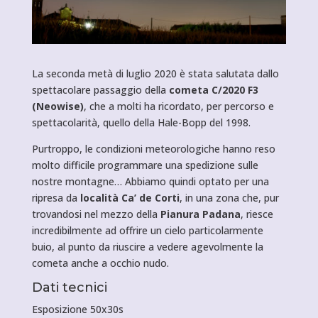
La seconda metà di luglio 2020 è stata salutata dallo
spettacolare passaggio della
cometa C/2020 F3
(Neowise)
, che a molti ha ricordato, per percorso e
spettacolarità, quello della Hale-Bopp del 1998.
Purtroppo, le condizioni meteorologiche hanno reso
molto difficile programmare una spedizione sulle
nostre montagne… Abbiamo quindi optato per una
ripresa da
località Ca’ de Corti
, in una zona che, pur
trovandosi nel mezzo della
Pianura Padana
, riesce
incredibilmente ad offrire un cielo particolarmente
buio, al punto da riuscire a vedere agevolmente la
cometa anche a occhio nudo.
Dati tecnici
Esposizione 50x30s