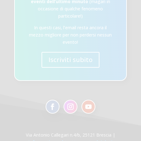
eventi dell’ultimo minuto
(magari in
occasione di qualche fenomeno
particolare!)
In questi casi, l’email resta ancora il
mezzo migliore per non perdersi nessun
evento!
Iscriviti subito
Via Antonio Callegari n.4/b, 25121 Brescia |