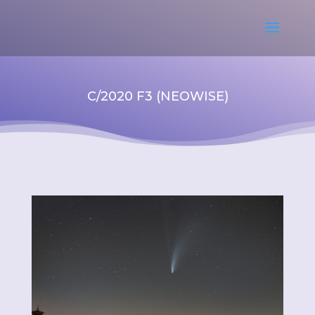
C/2020 F3 (NEOWISE)