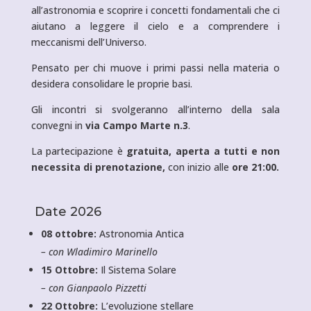
all’astronomia e scoprire i concetti fondamentali che ci
aiutano a leggere il cielo e a comprendere i
meccanismi dell’Universo.
Pensato per chi muove i primi passi nella materia o
desidera consolidare le proprie basi.
Gli incontri si svolgeranno all’interno della sala
convegni in
via Campo Marte n.3
.
La partecipazione è
gratuita, aperta a tutti e non
necessita di prenotazione,
con inizio alle
ore 21:00.
Date 2026
08 ottobre:
Astronomia Antica
– con Wladimiro Marinello
15 Ottobre:
Il Sistema Solare
– con Gianpaolo Pizzetti
22 Ottobre:
L’evoluzione stellare