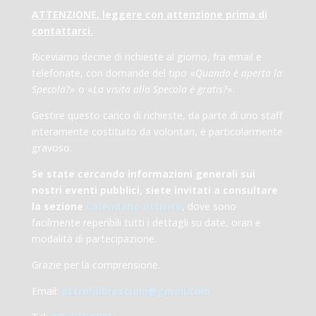
ATTENZIONE, leggere con attenzione prima di
contattarci.
Riceviamo decine di richieste al giorno, fra email e
telefonate, con domande del tipo «
Quando è aperta la
Specola?
» o «
La visita alla Specola è gratis?
».
Gestire questo carico di richieste, da parte di uno staff
interamente costituito da volontari, è particolarmente
gravoso.
Se state cercando informazioni generali sui
nostri eventi pubblici, siete invitati a consultare
la sezione
Calendario attività
, dove sono
facilmente reperibili tutti i dettagli su date, orari e
modalità di partecipazione.
Grazie per la comprensione.
Email:
astrofilibresciani@gmail.com