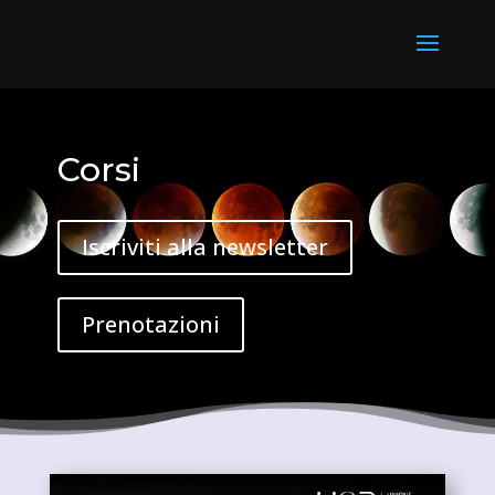
Corsi
Iscriviti alla newsletter
Prenotazioni