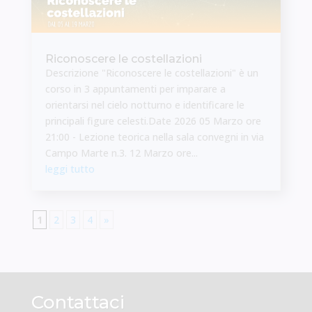
Riconoscere le costellazioni
Descrizione "Riconoscere le costellazioni" è un
corso in 3 appuntamenti per imparare a
orientarsi nel cielo notturno e identificare le
principali figure celesti.Date 2026 05 Marzo ore
21:00 - Lezione teorica nella sala convegni in via
Campo Marte n.3. 12 Marzo ore...
leggi tutto
1
2
3
4
»
Corsi
ultima modifica:
2021-10-06T13:50:58+02:00
da
admin
Contattaci