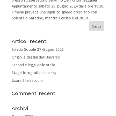
presso l’Osservatorio Serafino Zani di Lumezzane!
Appuntamento sabato 29 giugno 2024 dalle ore 19:30.
Il menù prevede uno squisito spiedo bresciano con
polenta e patatine, mentre il costo è di 20€ a...
Articoli recenti
Spiedo Sociale 27 Giugno 2026
Origini e destini dell’Universo
Scenari e leggi delle stelle
Stage fotografia deep sky
Usare il telescopio
Commenti recenti
Archivi