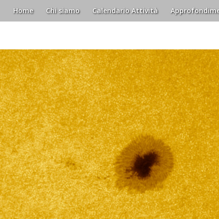
Home
Chi siamo
Calendario Attività
Approfondime