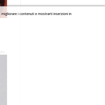
o, migliorare i contenuti e mostrarti inserzioni in
7
ri...