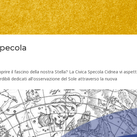
Specola
prire il fascino della nostra Stella? La Civica Specola Cidnea vi aspet
ibili dedicati all’osservazione del Sole attraverso la nuova