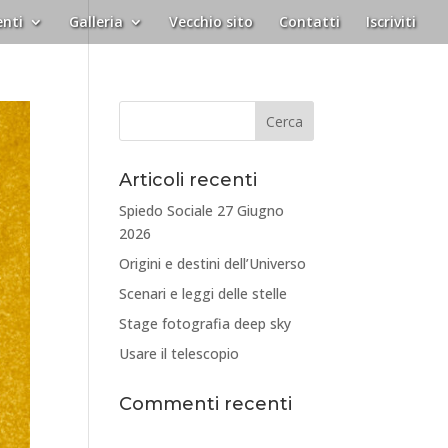
nti
Galleria
Vecchio sito
Contatti
Iscriviti
Articoli recenti
Spiedo Sociale 27 Giugno
2026
Origini e destini dell’Universo
Scenari e leggi delle stelle
Stage fotografia deep sky
Usare il telescopio
Commenti recenti