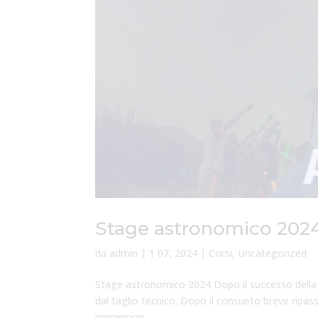
Stage astronomico 202
da
admin
|
1 07, 2024
|
Corsi
,
Uncategorized
Stage astronomico 2024 Dopo il successo della 
dal taglio tecnico. Dopo il consueto breve ripasso
immersion...