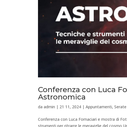
Conferenza con Luca For
Astronomica
da
admin
|
21 11, 2024
|
Appuntamenti
,
Serate
Conferenza con Luca Fornaciari e mostra di 
strumenti per ritrarre le meraviglie del cosmo 