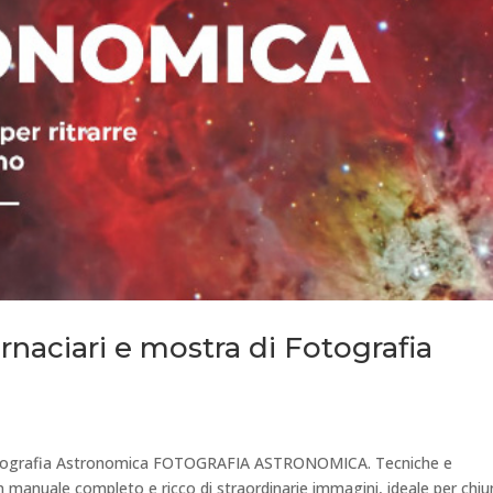
naciari e mostra di Fotografia
Fotografia Astronomica FOTOGRAFIA ASTRONOMICA. Tecniche e
Un manuale completo e ricco di straordinarie immagini, ideale per chi