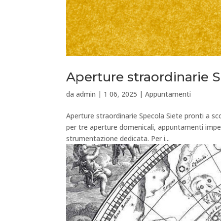
Aperture straordinarie 
da
admin
|
1 06, 2025
|
Appuntamenti
Aperture straordinarie Specola Siete pronti a sco
per tre aperture domenicali, appuntamenti imperd
strumentazione dedicata. Per i...