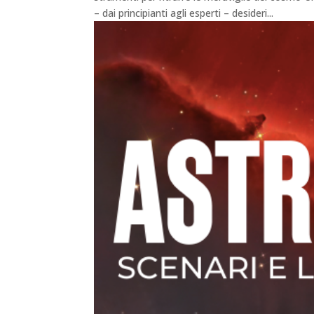
– dai principianti agli esperti – desideri...